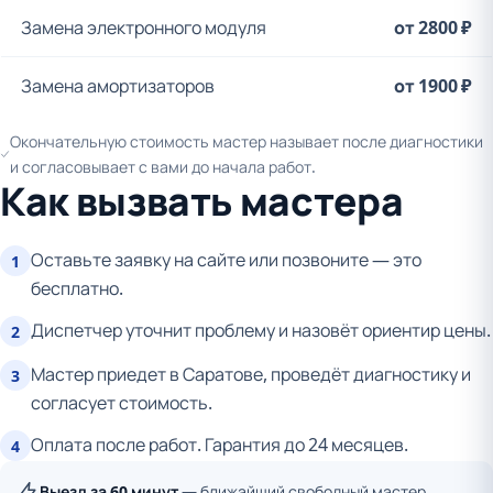
Замена электронного модуля
от 2800 ₽
Замена амортизаторов
от 1900 ₽
Окончательную стоимость мастер называет после диагностики
и согласовывает с вами до начала работ.
Как вызвать мастера
Оставьте заявку на сайте или позвоните — это
1
бесплатно.
Диспетчер уточнит проблему и назовёт ориентир цены.
2
Мастер приедет в Саратове, проведёт диагностику и
3
согласует стоимость.
Оплата после работ. Гарантия до 24 месяцев.
4
Выезд за 60 минут
— ближайший свободный мастер