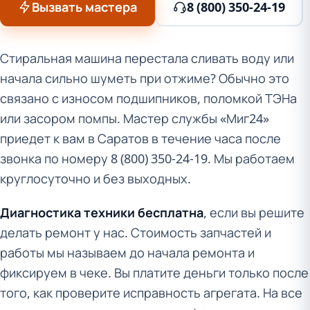
Вызвать мастера
8 (800) 350-24-19
Стиральная машина перестала сливать воду или
начала сильно шуметь при отжиме? Обычно это
связано с износом подшипников, поломкой ТЭНа
или засором помпы. Мастер службы «Миг24»
приедет к вам в Саратов в течение часа после
звонка по номеру 8 (800) 350-24-19. Мы работаем
круглосуточно и без выходных.
Диагностика техники бесплатна
, если вы решите
делать ремонт у нас. Стоимость запчастей и
работы мы называем до начала ремонта и
фиксируем в чеке. Вы платите деньги только после
того, как проверите исправность агрегата. На все