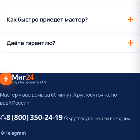
Как быстро приедет мастер?
Даёте гарантию?
Миг
24
служба ремонта 24/7
Мастер у вас дома за 60 минут. Круглосуточно, по
всей России.
8 (800) 350-24-19
Круглосуточно, без выходных
Telegram