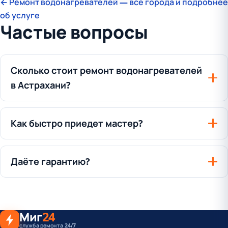
← Ремонт водонагревателей — все города и подробнее
об услуге
Частые вопросы
Сколько стоит ремонт водонагревателей
в Астрахани?
Как быстро приедет мастер?
Даёте гарантию?
Миг
24
служба ремонта 24/7