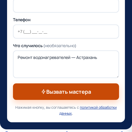
Телефон
Что случилось
(необязательно)
Вызвать мастера
Нажимая кнопку, вы соглашаетесь с
политикой обработки
данных
.