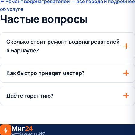
← Ремонт водонагревателей — все города и подробнее
об услуге
Частые вопросы
Сколько стоит ремонт водонагревателей
в Барнауле?
Как быстро приедет мастер?
Даёте гарантию?
Миг
24
служба ремонта 24/7