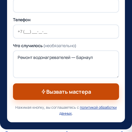
Телефон
Что случилось
(необязательно)
Вызвать мастера
Нажимая кнопку, вы соглашаетесь с
политикой обработки
данных
.