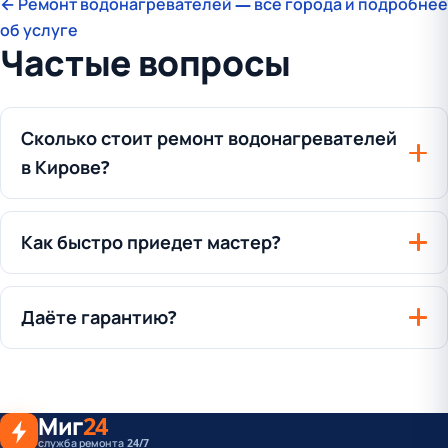
← Ремонт водонагревателей — все города и подробнее
об услуге
Частые вопросы
Сколько стоит ремонт водонагревателей
в Кирове?
Как быстро приедет мастер?
Даёте гарантию?
Миг
24
служба ремонта 24/7