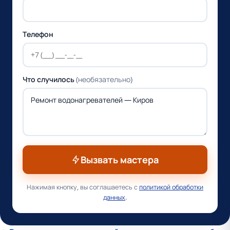
Телефон
Что случилось
(необязательно)
Вызвать мастера
Нажимая кнопку, вы соглашаетесь с
политикой обработки
данных
.