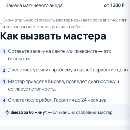
Замена магниевого анода
от 1200 ₽
Окончательную стоимость мастер называет после диагностики
и согласовывает с вами до начала работ.
Как вызвать мастера
Оставьте заявку на сайте или позвоните — это
1
бесплатно.
Диспетчер уточнит проблему и назовёт ориентир цены.
2
Мастер приедет в Кирове, проведёт диагностику и
3
согласует стоимость.
Оплата после работ. Гарантия до 24 месяцев.
4
Выезд за 60 минут
— ближайший свободный мастер