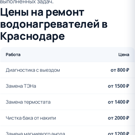
выполненных задач.
Цены на ремонт
водонагревателей в
Краснодаре
Работа
Цена
Диагностика с выездом
от 800 ₽
Замена ТЭНа
от 1500 ₽
Замена термостата
от 1400 ₽
Чистка бака от накипи
от 2000 ₽
Замена магниевого анода
от 1200 ₽