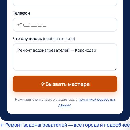
Телефон
Что случилось
(необязательно)
Вызвать мастера
Нажимая кнопку, вы соглашаетесь с
политикой обработки
данных
.
← Ремонт водонагревателей — все города и подробнее