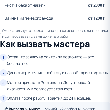
Чистка бака от накипи
от 2000 ₽
Замена магниевого анода
от 1200 ₽
Окончательную стоимость мастер называет после диагностики
и согласовывает с вами до начала работ.
Как вызвать мастера
Оставьте заявку на сайте или позвоните — это
1
бесплатно.
Диспетчер уточнит проблему и назовёт ориентир цены.
2
Мастер приедет в Ростове-на-Дону, проведёт
3
диагностику и согласует стоимость.
Оплата после работ. Гарантия до 24 месяцев.
4
Выезд за 60 минут
— ближайший свободный мастер