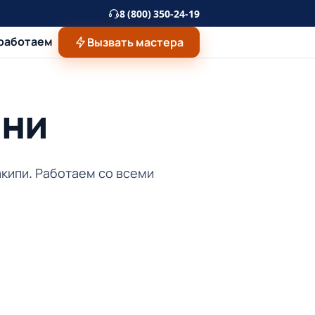
8 (800) 350-24-19
 работаем
Вызвать мастера
ани
акипи. Работаем со всеми