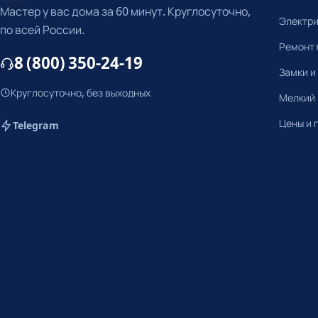
Мастер у вас дома за 60 минут. Круглосуточно,
Электр
по всей России.
Ремонт 
8 (800) 350-24-19
Замки и
Круглосуточно, без выходных
Мелкий
Цены и 
Telegram