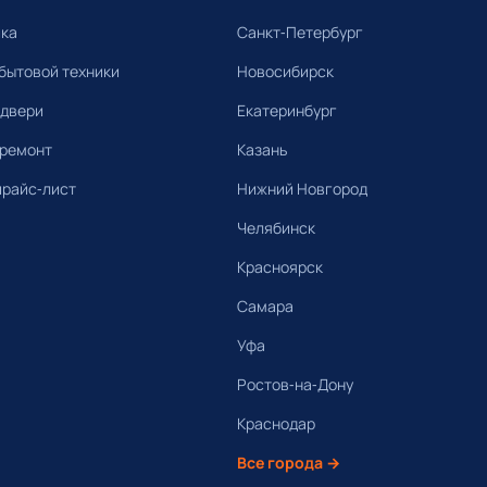
ика
Санкт-Петербург
бытовой техники
Новосибирск
 двери
Екатеринбург
 ремонт
Казань
прайс-лист
Нижний Новгород
Челябинск
Красноярск
Самара
Уфа
Ростов-на-Дону
Краснодар
Все города →