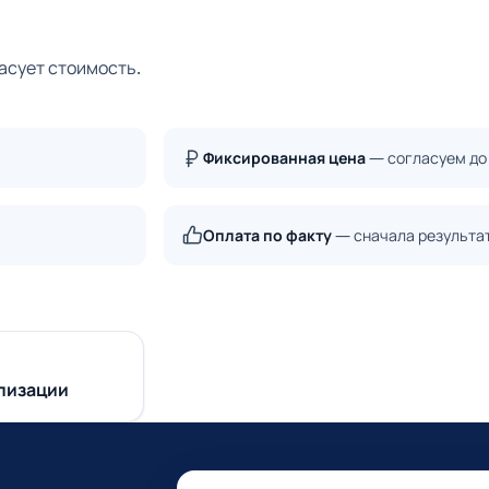
асует стоимость.
Фиксированная цена
— согласуем до
Оплата по факту
— сначала результа
лизации