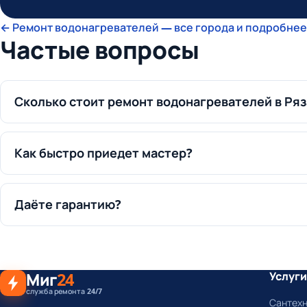
← Ремонт водонагревателей — все города и подробнее
Частые вопросы
Сколько стоит ремонт водонагревателей в Ря
Как быстро приедет мастер?
Даёте гарантию?
Миг
24
Услуги
служба ремонта 24/7
Сантех