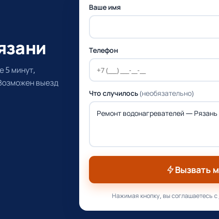
Ваше имя
язани
Телефон
 5 минут,
 Возможен выезд
Что случилось
(необязательно)
Вызвать 
Нажимая кнопку, вы соглашаетесь с