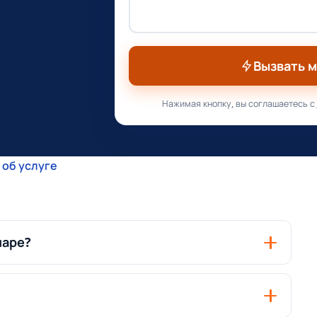
Вызвать 
Нажимая кнопку, вы соглашаетесь с
 об услуге
маре?