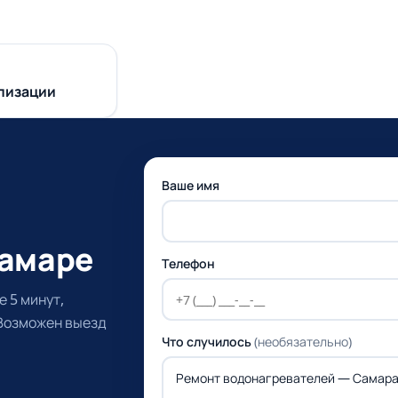
лизации
Ваше имя
Самаре
Телефон
 5 минут,
 Возможен выезд
Что случилось
(необязательно)