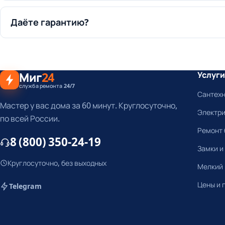
Даёте гарантию?
Миг
24
Услуги
служба ремонта 24/7
Сантех
Мастер у вас дома за 60 минут. Круглосуточно,
Электр
по всей России.
Ремонт 
8 (800) 350-24-19
Замки и
Круглосуточно, без выходных
Мелкий
Цены и 
Telegram