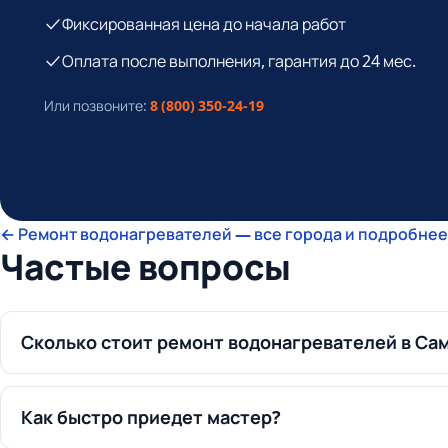
Фиксированная цена до начала работ
Оплата после выполнения, гарантия до 24 мес.
Или позвоните:
8 (800) 350-24-19
← Ремонт водонагревателей — все города и подробнее
Частые вопросы
Сколько стоит ремонт водонагревателей в Са
Как быстро приедет мастер?