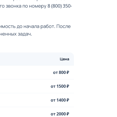
о звонка по номеру 8 (800) 350-
имость до начала работ. После
лненных задач.
Цена
от 800 ₽
от 1500 ₽
от 1400 ₽
от 2000 ₽