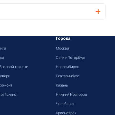
Города
ника
Москва
ика
Санкт-Петербург
бытовой техники
Новосибирск
 двери
Екатеринбург
 ремонт
Казань
прайс-лист
Нижний Новгород
Челябинск
Красноярск