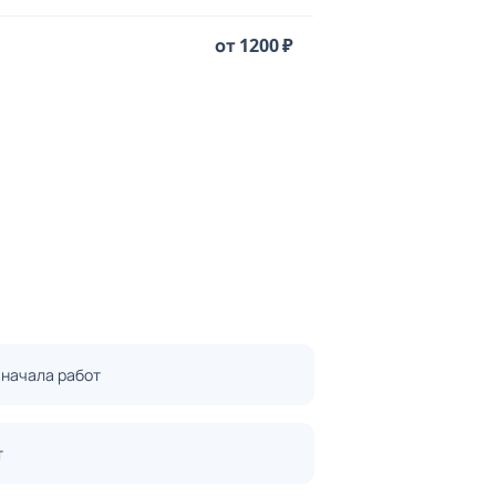
от 1200 ₽
 начала работ
т