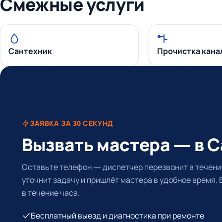
Смежные услуги
Сантехник
Прочистка кана
ЗАЯВКА ЗА 30 СЕКУНД
Вызвать мастера — в 
Оставьте телефон — диспетчер перезвонит в течение
уточнит задачу и пришлёт мастера в удобное время.
в течение часа.
Бесплатный выезд и диагностика при ремонте