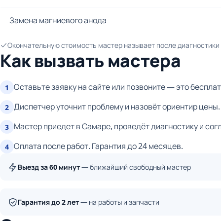
Замена магниевого анода
Окончательную стоимость мастер называет после диагностики и
Как вызвать мастера
Оставьте заявку на сайте или позвоните — это бесплат
1
Диспетчер уточнит проблему и назовёт ориентир цены.
2
Мастер приедет в Самаре, проведёт диагностику и сог
3
Оплата после работ. Гарантия до 24 месяцев.
4
Выезд за 60 минут
— ближайший свободный мастер
Гарантия до 2 лет
— на работы и запчасти