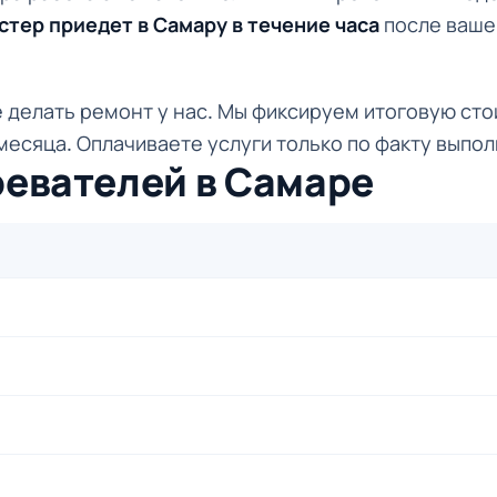
стер приедет в Самару в течение часа
после вашег
 делать ремонт у нас. Мы фиксируем итоговую сто
месяца. Оплачиваете услуги только по факту выпо
ревателей в Самаре