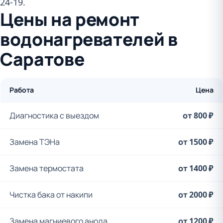
24-19.
Цены на ремонт
водонагревателей в
Саратове
Работа
Цена
Диагностика с выездом
от 800 ₽
Замена ТЭНа
от 1500 ₽
Замена термостата
от 1400 ₽
Чистка бака от накипи
от 2000 ₽
Замена магниевого анода
от 1200 ₽