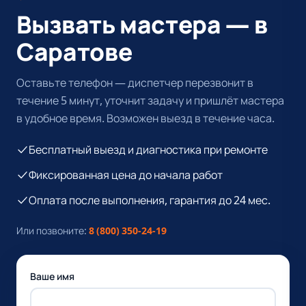
Вызвать мастера — в
Саратове
Оставьте телефон — диспетчер перезвонит в
течение 5 минут, уточнит задачу и пришлёт мастера
в удобное время. Возможен выезд в течение часа.
Бесплатный выезд и диагностика при ремонте
Фиксированная цена до начала работ
Оплата после выполнения, гарантия до 24 мес.
Или позвоните:
8 (800) 350-24-19
Ваше имя