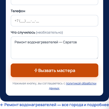
Телефон
Что случилось
(необязательно)
Вызвать мастера
Нажимая кнопку, вы соглашаетесь с
политикой обработки
данных
.
← Ремонт водонагревателей — все города и подробнее