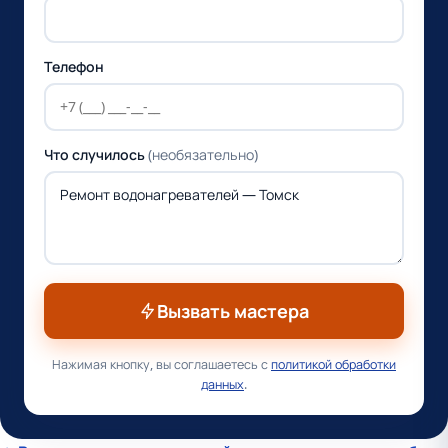
Телефон
Что случилось
(необязательно)
Вызвать мастера
Нажимая кнопку, вы соглашаетесь с
политикой обработки
данных
.