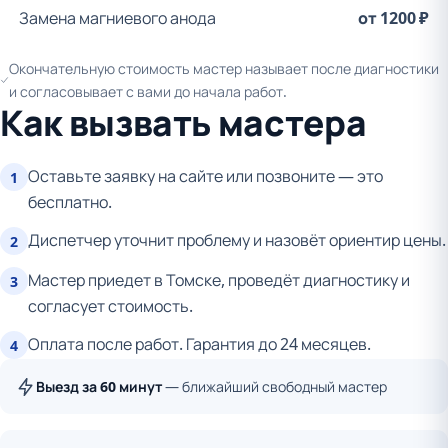
Замена магниевого анода
от 1200 ₽
Окончательную стоимость мастер называет после диагностики
и согласовывает с вами до начала работ.
Как вызвать мастера
Оставьте заявку на сайте или позвоните — это
1
бесплатно.
Диспетчер уточнит проблему и назовёт ориентир цены.
2
Мастер приедет в Томске, проведёт диагностику и
3
согласует стоимость.
Оплата после работ. Гарантия до 24 месяцев.
4
Выезд за 60 минут
— ближайший свободный мастер