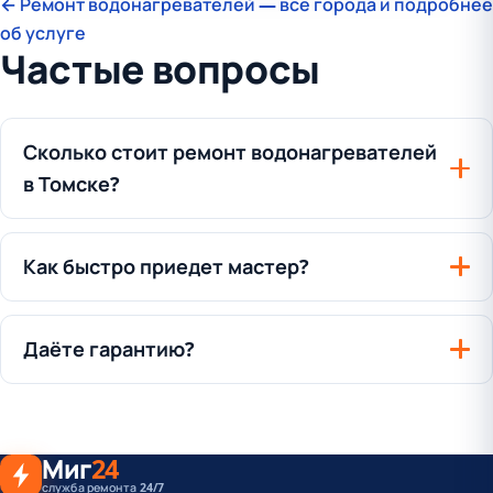
← Ремонт водонагревателей — все города и подробнее
об услуге
Частые вопросы
Сколько стоит ремонт водонагревателей
в Томске?
Как быстро приедет мастер?
Даёте гарантию?
Миг
24
служба ремонта 24/7