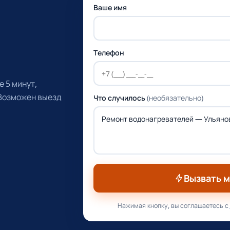
Ваше имя
Телефон
 5 минут,
 Возможен выезд
Что случилось
(необязательно)
Вызвать 
Нажимая кнопку, вы соглашаетесь с