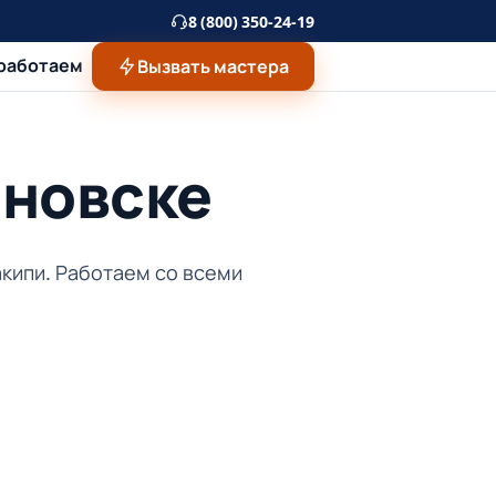
8 (800) 350-24-19
 работаем
Вызвать мастера
яновске
акипи. Работаем со всеми