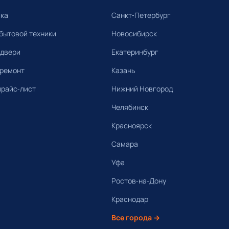
ика
Санкт-Петербург
бытовой техники
Новосибирск
 двери
Екатеринбург
 ремонт
Казань
прайс-лист
Нижний Новгород
Челябинск
Красноярск
Самара
Уфа
Ростов-на-Дону
Краснодар
Все города →