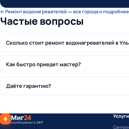
← Ремонт водонагревателей — все города и подробнее
Частые вопросы
Сколько стоит ремонт водонагревателей в Ул
Как быстро приедет мастер?
Даёте гарантию?
Миг
24
Услуги
служба ремонта 24/7
Сантех