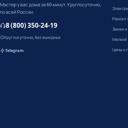
Мастер у вас дома за 60 минут. Круглосуточно,
Электр
по всей России.
Ремонт 
8 (800) 350-24-19
Замки и
Круглосуточно, без выходных
Мелкий
Цены и 
Telegram