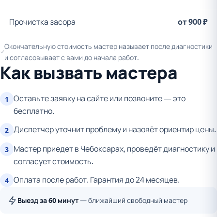
Прочистка засора
от 900 ₽
Окончательную стоимость мастер называет после диагностики
и согласовывает с вами до начала работ.
Как вызвать мастера
Оставьте заявку на сайте или позвоните — это
1
бесплатно.
Диспетчер уточнит проблему и назовёт ориентир цены.
2
Мастер приедет в Чебоксарах, проведёт диагностику и
3
согласует стоимость.
Оплата после работ. Гарантия до 24 месяцев.
4
Выезд за 60 минут
— ближайший свободный мастер