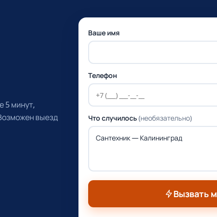
Ваше имя
Телефон
 5 минут,
 Возможен выезд
Что случилось
(необязательно)
Вызвать 