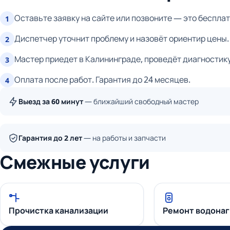
Оставьте заявку на сайте или позвоните — это бесплат
1
Диспетчер уточнит проблему и назовёт ориентир цены.
2
Мастер приедет в Калининграде, проведёт диагностику
3
Оплата после работ. Гарантия до 24 месяцев.
4
Выезд за 60 минут
— ближайший свободный мастер
Гарантия до 2 лет
— на работы и запчасти
Смежные услуги
Прочистка канализации
Ремонт водона