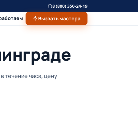
8 (800) 350-24-19
 работаем
Вызвать мастера
нинграде
в течение часа, цену