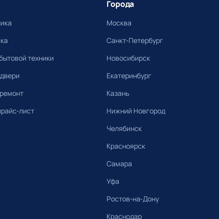
Города
ника
Москва
ика
Санкт-Петербург
бытовой техники
Новосибирск
 двери
Екатеринбург
 ремонт
Казань
прайс-лист
Нижний Новгород
Челябинск
Красноярск
Самара
Уфа
Ростов-на-Дону
Краснодар