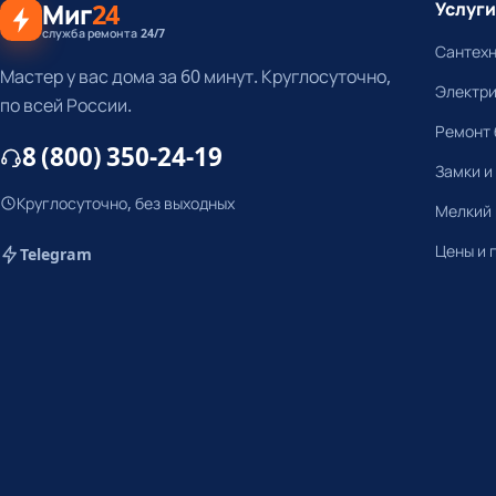
Миг
24
Услуги
служба ремонта 24/7
Сантех
Мастер у вас дома за 60 минут. Круглосуточно,
Электр
по всей России.
Ремонт 
8 (800) 350-24-19
Замки и
Круглосуточно, без выходных
Мелкий
Цены и 
Telegram