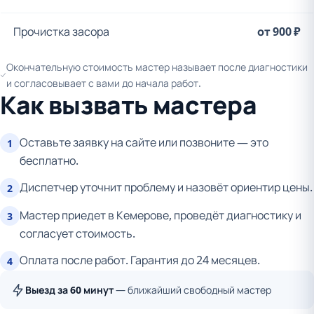
Прочистка засора
от 900 ₽
Окончательную стоимость мастер называет после диагностики
и согласовывает с вами до начала работ.
Как вызвать мастера
Оставьте заявку на сайте или позвоните — это
1
бесплатно.
Диспетчер уточнит проблему и назовёт ориентир цены.
2
Мастер приедет в Кемерове, проведёт диагностику и
3
согласует стоимость.
Оплата после работ. Гарантия до 24 месяцев.
4
Выезд за 60 минут
— ближайший свободный мастер