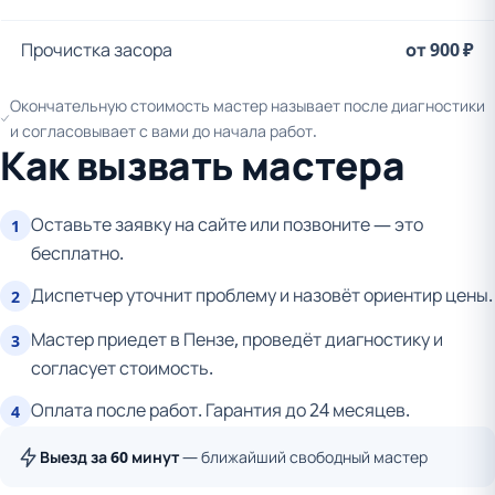
Прочистка засора
от 900 ₽
Окончательную стоимость мастер называет после диагностики
и согласовывает с вами до начала работ.
Как вызвать мастера
Оставьте заявку на сайте или позвоните — это
1
бесплатно.
Диспетчер уточнит проблему и назовёт ориентир цены.
2
Мастер приедет в Пензе, проведёт диагностику и
3
согласует стоимость.
Оплата после работ. Гарантия до 24 месяцев.
4
Выезд за 60 минут
— ближайший свободный мастер