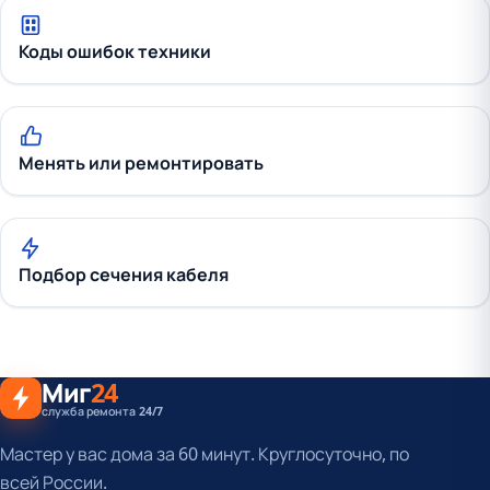
Коды ошибок техники
Менять или ремонтировать
Подбор сечения кабеля
Миг
24
служба ремонта 24/7
Мастер у вас дома за 60 минут. Круглосуточно, по
всей России.