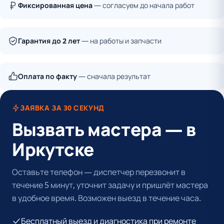
Фиксированная цена
— согласуем до начала работ
Гарантия до 2 лет
— на работы и запчасти
Оплата по факту
— сначала результат
ЗАЯВКА ЗА 30 СЕКУНД
Вызвать мастера — в
Иркутске
Оставьте телефон — диспетчер перезвонит в
течение 5 минут, уточнит задачу и пришлёт мастера
в удобное время. Возможен выезд в течение часа.
Бесплатный выезд и диагностика при ремонте