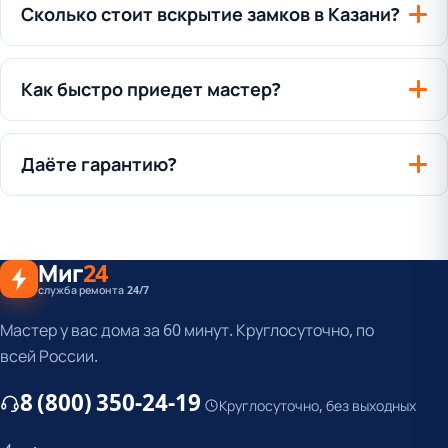
Сколько стоит вскрытие замков в Казани?
Как быстро приедет мастер?
Даёте гарантию?
Миг
24
служба ремонта 24/7
Мастер у вас дома за 60 минут. Круглосуточно, по
всей России.
8 (800) 350-24-19
Круглосуточно, без выходных