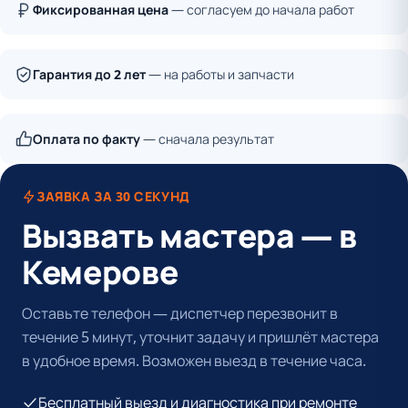
Фиксированная цена
— согласуем до начала работ
Гарантия до 2 лет
— на работы и запчасти
Оплата по факту
— сначала результат
ЗАЯВКА ЗА 30 СЕКУНД
Вызвать мастера — в
Кемерове
Оставьте телефон — диспетчер перезвонит в
течение 5 минут, уточнит задачу и пришлёт мастера
в удобное время. Возможен выезд в течение часа.
Бесплатный выезд и диагностика при ремонте