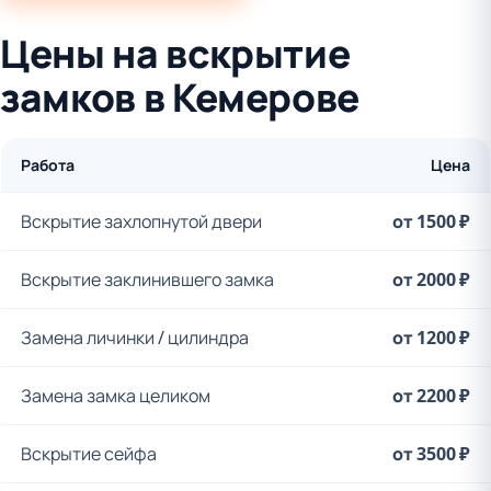
Цены на вскрытие
замков в Кемерове
Работа
Цена
Вскрытие захлопнутой двери
от 1500 ₽
Вскрытие заклинившего замка
от 2000 ₽
Замена личинки / цилиндра
от 1200 ₽
Замена замка целиком
от 2200 ₽
Вскрытие сейфа
от 3500 ₽