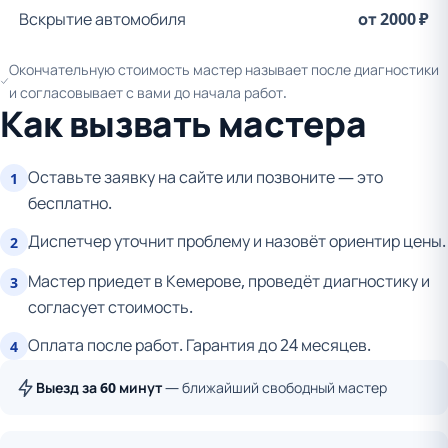
Вскрытие автомобиля
от 2000 ₽
Окончательную стоимость мастер называет после диагностики
и согласовывает с вами до начала работ.
Как вызвать мастера
Оставьте заявку на сайте или позвоните — это
1
бесплатно.
Диспетчер уточнит проблему и назовёт ориентир цены.
2
Мастер приедет в Кемерове, проведёт диагностику и
3
согласует стоимость.
Оплата после работ. Гарантия до 24 месяцев.
4
Выезд за 60 минут
— ближайший свободный мастер