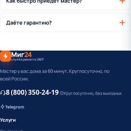
Как быстро приедет мастер?
Даёте гарантию?
Миг
24
служба ремонта 24/7
Мастер у вас дома за 60 минут. Круглосуточно, по
всей России.
8 (800) 350-24-19
Круглосуточно, без выходных
Telegram
Услуги