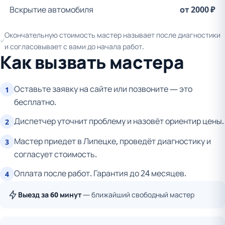
Вскрытие автомобиля
от 2000 ₽
Окончательную стоимость мастер называет после диагностики
и согласовывает с вами до начала работ.
Как вызвать мастера
Оставьте заявку на сайте или позвоните — это
1
бесплатно.
Диспетчер уточнит проблему и назовёт ориентир цены.
2
Мастер приедет в Липецке, проведёт диагностику и
3
согласует стоимость.
Оплата после работ. Гарантия до 24 месяцев.
4
Выезд за 60 минут
— ближайший свободный мастер