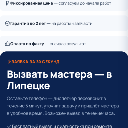
Фиксированная цена
— согласуем до начала работ
Гарантия до 2 лет
— на работы и запчасти
Оплата по факту
— сначала результат
ЗАЯВКА ЗА 30 СЕКУНД
Вызвать мастера — в
Липецке
Оставьте телефон — диспетчер перезвонит в
течение 5 минут, уточнит задачу и пришлёт мастера
в удобное время. Возможен выезд в течение часа.
Бесплатный выезд и диагностика при ремонте