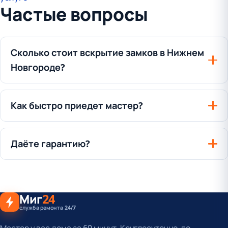
Частые вопросы
Сколько стоит вскрытие замков в Нижнем
Новгороде?
Как быстро приедет мастер?
Даёте гарантию?
Миг
24
служба ремонта 24/7
Мастер у вас дома за 60 минут. Круглосуточно, по