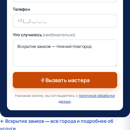
Телефон
Что случилось
(необязательно)
Вызвать мастера
Нажимая кнопку, вы соглашаетесь с
политикой обработки
данных
.
← Вскрытие замков — все города и подробнее об
услуге