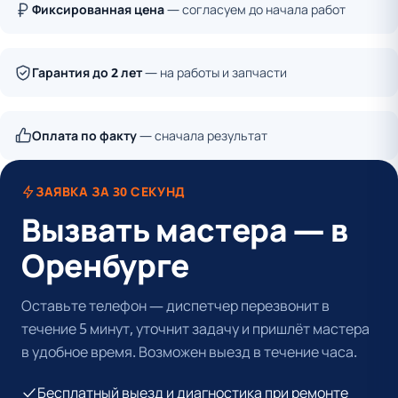
Фиксированная цена
— согласуем до начала работ
Гарантия до 2 лет
— на работы и запчасти
Оплата по факту
— сначала результат
ЗАЯВКА ЗА 30 СЕКУНД
Вызвать мастера — в
Оренбурге
Оставьте телефон — диспетчер перезвонит в
течение 5 минут, уточнит задачу и пришлёт мастера
в удобное время. Возможен выезд в течение часа.
Бесплатный выезд и диагностика при ремонте