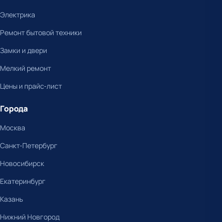
Электрика
Ремонт бытовой техники
Замки и двери
Мелкий ремонт
Цены и прайс-лист
Города
Москва
Санкт-Петербург
Новосибирск
Екатеринбург
Казань
Нижний Новгород