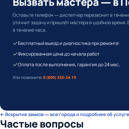
Вызвать мастера — в П
Оставьте телефон — диспетчер перезвонит в течение
уточнит задачу и пришлёт мастера в удобное время.
в течение часа.
Бесплатный выезд и диагностика при ремонте
Фиксированная цена до начала работ
Оплата после выполнения, гарантия до 24 мес.
Или позвоните:
8 (800) 350-24-19
← Вскрытие замков — все города и подробнее об услуг
Частые вопросы