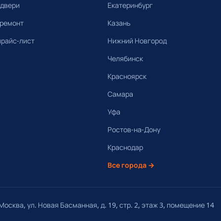
 двери
Екатеринбург
 ремонт
Казань
прайс-лист
Нижний Новгород
Челябинск
Красноярск
Самара
Уфа
Ростов-на-Дону
Краснодар
Все города →
осква, ул. Новая Басманная, д. 19, стр. 2, этаж 3, помещение 14