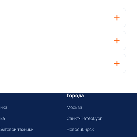
Города
ника
Москва
ика
Санкт-Петербург
бытовой техники
Новосибирск