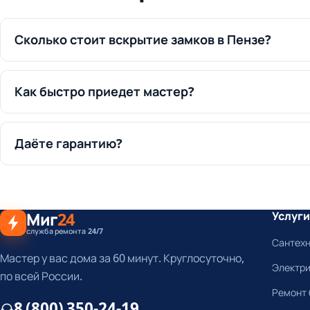
Сколько стоит вскрытие замков в Пензе?
Как быстро приедет мастер?
Даёте гарантию?
Миг
24
Услуги
служба ремонта 24/7
Сантех
Мастер у вас дома за 60 минут. Круглосуточно,
Электр
по всей России.
Ремонт 
8 (800) 350-24-19