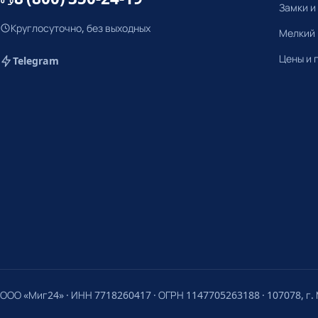
Замки и
Круглосуточно, без выходных
Мелкий
Цены и 
Telegram
ООО «Миг24» · ИНН 7718260417 · ОГРН 1147705263188 · 107078, г. М