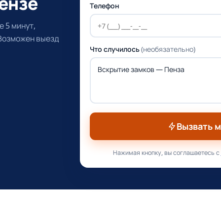
ензе
Телефон
 5 минут,
 Возможен выезд
Что случилось
(необязательно)
Вызвать 
Нажимая кнопку, вы соглашаетесь с
е