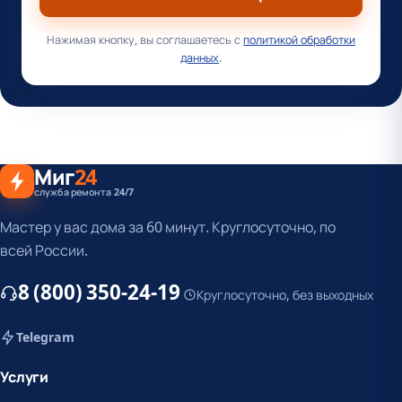
Нажимая кнопку, вы соглашаетесь с
политикой обработки
данных
.
Миг
24
служба ремонта 24/7
Мастер у вас дома за 60 минут. Круглосуточно, по
всей России.
8 (800) 350-24-19
Круглосуточно, без выходных
Telegram
Услуги