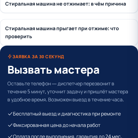
Стиральная машина не отжимает: в чём причина
Стиральная машина прыгает при отжиме: что
проверить
ЗАЯВКА ЗА 30 СЕКУНД
Вызвать мастера
Оставьте телефон — диспетчер перезвонит в
течение 5 минут, уточнит задачу и пришлёт мастера
в удобное время. Возможен выезд в течение часа.
Бесплатный выезд и диагностика при ремонте
Фиксированная цена до начала работ
Оплата после выполнения, гарантия до 24 мес.