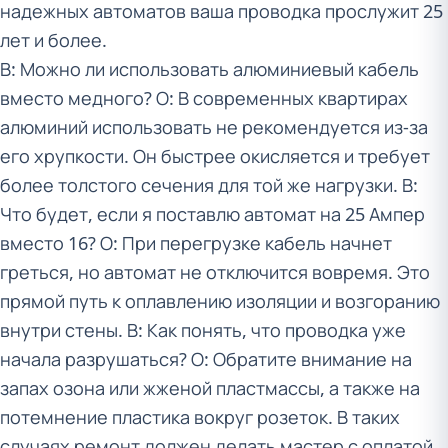
надежных автоматов ваша проводка прослужит 25
лет и более.
В: Можно ли использовать алюминиевый кабель
вместо медного? О: В современных квартирах
алюминий использовать не рекомендуется из-за
его хрупкости. Он быстрее окисляется и требует
более толстого сечения для той же нагрузки. В:
Что будет, если я поставлю автомат на 25 Ампер
вместо 16? О: При перегрузке кабель начнет
греться, но автомат не отключится вовремя. Это
прямой путь к оплавлению изоляции и возгоранию
внутри стены. В: Как понять, что проводка уже
начала разрушаться? О: Обратите внимание на
запах озона или жженой пластмассы, а также на
потемнение пластика вокруг розеток. В таких
случаях ремонт должен делать мастер с оплатой