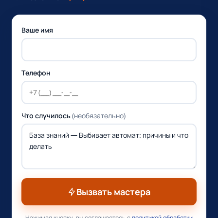
Ваше имя
Телефон
Что случилось
(необязательно)
Вызвать мастера
Нажимая кнопку, вы соглашаетесь с
политикой обработки