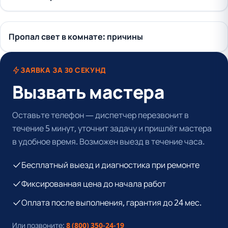
Пропал свет в комнате: причины
ЗАЯВКА ЗА 30 СЕКУНД
Вызвать мастера
Оставьте телефон — диспетчер перезвонит в
течение 5 минут, уточнит задачу и пришлёт мастера
в удобное время. Возможен выезд в течение часа.
Бесплатный выезд и диагностика при ремонте
Фиксированная цена до начала работ
Оплата после выполнения, гарантия до 24 мес.
Или позвоните:
8 (800) 350-24-19