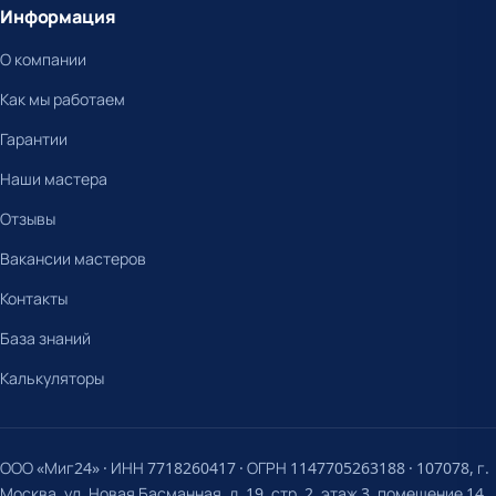
Информация
О компании
Как мы работаем
Гарантии
Наши мастера
Отзывы
Вакансии мастеров
Контакты
База знаний
Калькуляторы
ООО «Миг24» · ИНН 7718260417 · ОГРН 1147705263188 · 107078, г.
Москва, ул. Новая Басманная, д. 19, стр. 2, этаж 3, помещение 14