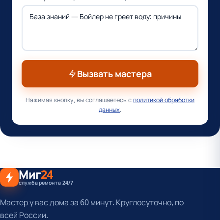
Вызвать мастера
Нажимая кнопку, вы соглашаетесь с
политикой обработки
данных
.
Миг
24
служба ремонта 24/7
Мастер у вас дома за 60 минут. Круглосуточно, по
всей России.