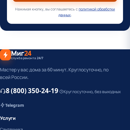
Нажимая кнопку, вы соглашаетесь с
политикой обработки
данных
.
Миг
24
служба ремонта 24/7
Мастер у вас дома за 60 минут. Круглосуточно, по
всей России.
8 (800) 350-24-19
Круглосуточно, без выходных
Telegram
Услуги
Сантехника