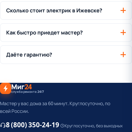
Сколько стоит электрик в Ижевске?
Как быстро приедет мастер?
Даёте гарантию?
Миг
24
служба ремонта 24/7
Мастер у вас дома за 60 минут. Круглосуточно, по
всей России.
8 (800) 350-24-19
Круглосуточно, без выходных