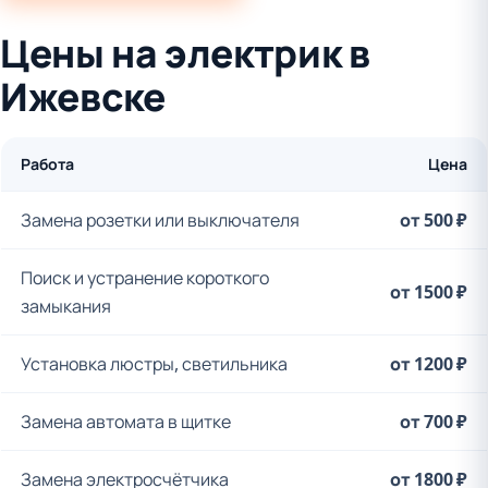
Цены на электрик в
Ижевске
Работа
Цена
Замена розетки или выключателя
от 500 ₽
Поиск и устранение короткого
от 1500 ₽
замыкания
Установка люстры, светильника
от 1200 ₽
Замена автомата в щитке
от 700 ₽
Замена электросчётчика
от 1800 ₽