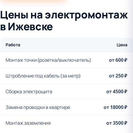
Цены на электромонтаж
в Ижевске
Работа
Цена
Монтаж точки (розетка/выключатель)
от 600 ₽
Штробление под кабель (за метр)
от 250 ₽
Сборка электрощита
от 4500 ₽
Замена проводки в квартире
от 18000 ₽
Монтаж заземления
от 3500 ₽