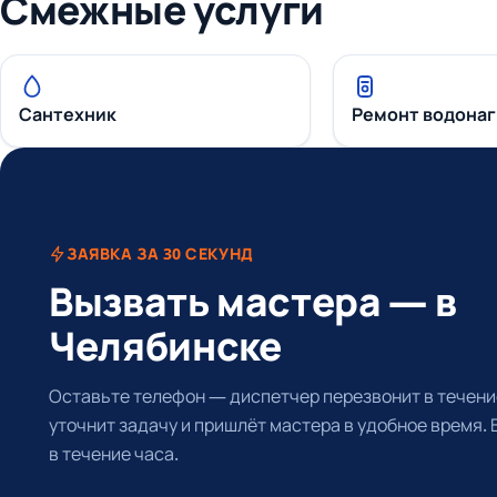
Смежные услуги
Сантехник
Ремонт водона
ЗАЯВКА ЗА 30 СЕКУНД
Вызвать мастера — в
Челябинске
Оставьте телефон — диспетчер перезвонит в течение
уточнит задачу и пришлёт мастера в удобное время.
в течение часа.