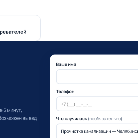
гревателей
Ваше имя
Телефон
 5 минут,
 Возможен выезд
Что случилось
(необязательно)