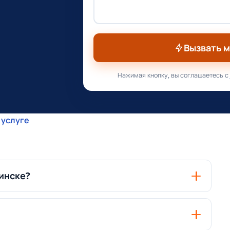
Вызвать 
Нажимая кнопку, вы соглашаетесь с
 услуге
инске?