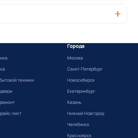
Города
ника
Москва
ика
Санкт-Петербург
бытовой техники
Новосибирск
 двери
Екатеринбург
 ремонт
Казань
прайс-лист
Нижний Новгород
Челябинск
Красноярск