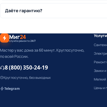
Даёте гарантию?
Миг
24
Услуги
служба ремонта 24/7
Сантех
Мастер у вас дома за 60 минут. Круглосуточно,
Электр
по всей России.
Ремонт 
8 (800) 350-24-19
Замки и
Круглосуточно, без выходных
Мелкий
Цены и 
Telegram