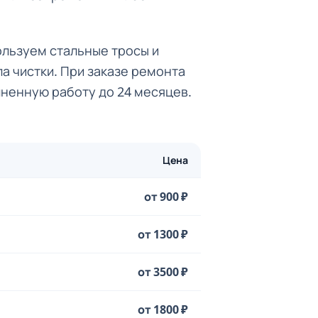
пользуем стальные тросы и
а чистки. При заказе ремонта
лненную работу до 24 месяцев.
Цена
от 900 ₽
от 1300 ₽
от 3500 ₽
от 1800 ₽