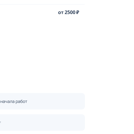
от 2500 ₽
 начала работ
т