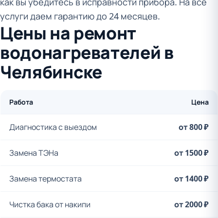
как вы убедитесь в исправности прибора. На все
услуги даем гарантию до 24 месяцев.
Цены на ремонт
водонагревателей в
Челябинске
Работа
Цена
Диагностика с выездом
от 800 ₽
Замена ТЭНа
от 1500 ₽
Замена термостата
от 1400 ₽
Чистка бака от накипи
от 2000 ₽