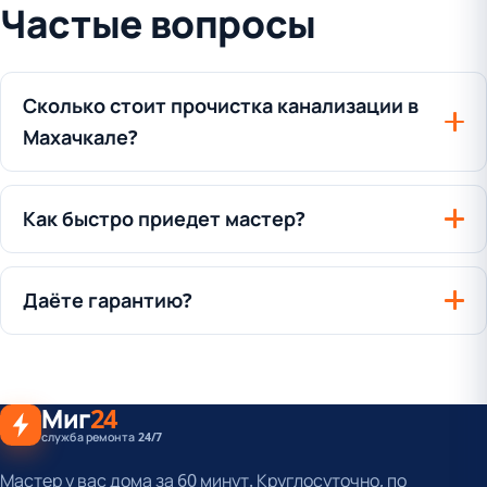
Частые вопросы
Сколько стоит прочистка канализации в
Махачкале?
Как быстро приедет мастер?
Даёте гарантию?
Миг
24
служба ремонта 24/7
Мастер у вас дома за 60 минут. Круглосуточно, по