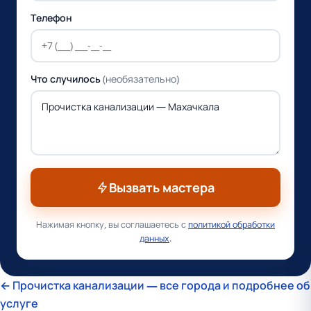
Телефон
Что случилось
(необязательно)
Вызвать мастера
Нажимая кнопку, вы соглашаетесь с
политикой обработки
данных
.
← Прочистка канализации — все города и подробнее об
услуге