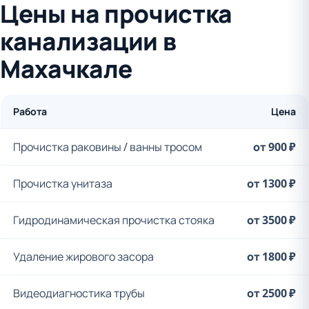
Цены на прочистка
канализации в
Махачкале
Работа
Цена
Прочистка раковины / ванны тросом
от 900 ₽
Прочистка унитаза
от 1300 ₽
Гидродинамическая прочистка стояка
от 3500 ₽
Удаление жирового засора
от 1800 ₽
Видеодиагностика трубы
от 2500 ₽