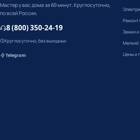
Мастер у вас дома за 60 минут. Круглосуточно,
Электр
по всей России.
Ремонт 
8 (800) 350-24-19
Замки и
Круглосуточно, без выходных
Мелкий
Цены и 
Telegram