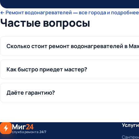
← Ремонт водонагревателей — все города и подробнее
Частые вопросы
Сколько стоит ремонт водонагревателей в Ма
Как быстро приедет мастер?
Даёте гарантию?
Миг
24
Услуги
служба ремонта 24/7
Сантех