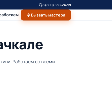
8 (800) 350-24-19
 работаем
Вызвать мастера
ачкале
акипи. Работаем со всеми