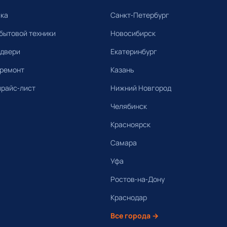
ика
Санкт-Петербург
бытовой техники
Новосибирск
 двери
Екатеринбург
 ремонт
Казань
прайс-лист
Нижний Новгород
Челябинск
Красноярск
Самара
Уфа
Ростов-на-Дону
Краснодар
Все города →