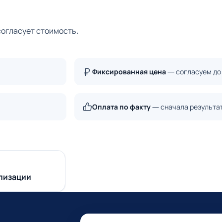
согласует стоимость.
Фиксированная цена
— согласуем до
Оплата по факту
— сначала результа
лизации