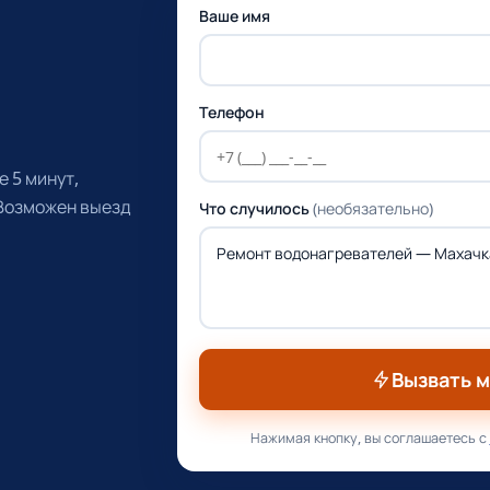
Ваше имя
Телефон
 5 минут,
 Возможен выезд
Что случилось
(необязательно)
Вызвать 
Нажимая кнопку, вы соглашаетесь с