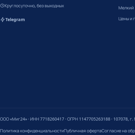
Круглосуточно, без выходных
Мелкий
Цены и 
Telegram
ООО «Миг24» · ИНН 7718260417 · ОГРН 1147705263188 · 107078, г. М
Политика конфиденциальности
Публичная оферта
Согласие на об