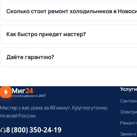
Сколько стоит ремонт холодильников в Новос
Как быстро приедет мастер?
Даёте гарантию?
Миг
24
Услуги
служба ремонта 24/7
Сантех
Мастер у вас дома за 60 минут. Круглосуточно,
Электр
по всей России.
Ремонт 
8 (800) 350-24-19
Замки и