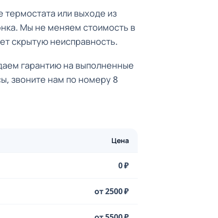
е термостата или выходе из
онка. Мы не меняем стоимость в
дет скрытую неисправность.
ыдаем гарантию на выполненные
ы, звоните нам по номеру 8
Цена
0 ₽
от 2500 ₽
от 5500 ₽