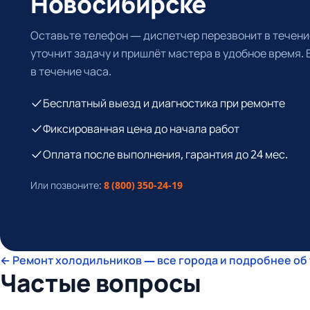
Новосибирске
Оставьте телефон — диспетчер перезвонит в течение
уточнит задачу и пришлёт мастера в удобное время.
в течение часа.
Бесплатный выезд и диагностика при ремонте
Фиксированная цена до начала работ
Оплата после выполнения, гарантия до 24 мес.
Или позвоните:
8 (800) 350-24-19
← Ремонт холодильников — все города и подробнее об
Частые вопросы