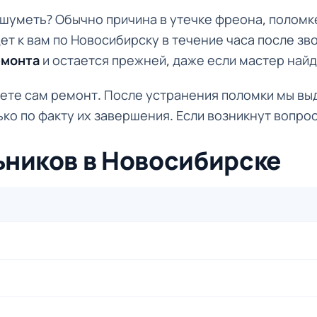
 шуметь? Обычно причина в утечке фреона, поломк
т к вам по Новосибирску в течение часа после зв
емонта
и остается прежней, даже если мастер най
ваете сам ремонт. После устранения поломки мы в
ко по факту их завершения. Если возникнут вопрос
ьников в Новосибирске