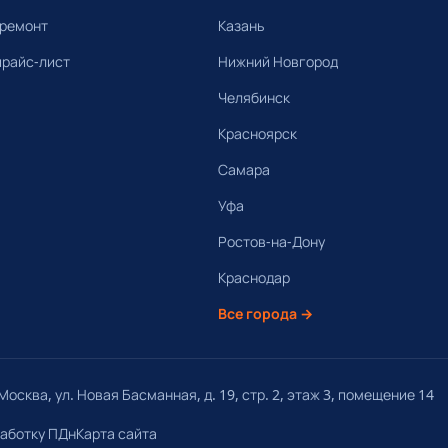
 ремонт
Казань
прайс-лист
Нижний Новгород
Челябинск
Красноярск
Самара
Уфа
Ростов-на-Дону
Краснодар
Все города →
осква, ул. Новая Басманная, д. 19, стр. 2, этаж 3, помещение 14
работку ПДн
Карта сайта