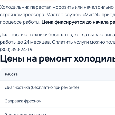
Холодильник перестал морозить или начал сильно
строя компрессора. Мастер службы «Миг24» приеде
процессе работы.
Цена фиксируется до начала р
Диагностика техники бесплатна, когда вы заказы
работы до 24 месяцев. Оплатить услуги можно толь
(800) 350-24-19.
Цены на ремонт холодил
Работа
Диагностика (бесплатно при ремонте)
Заправка фреоном
Замена компрессора