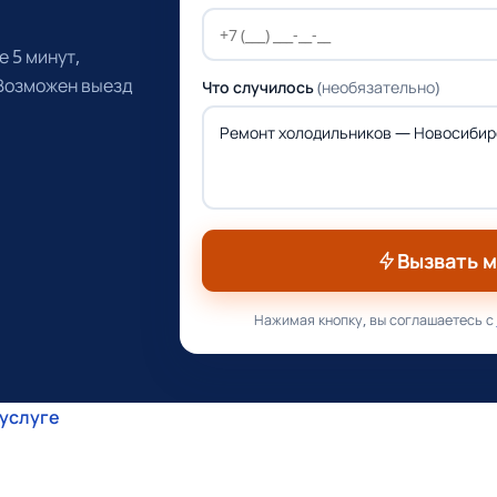
 5 минут,
 Возможен выезд
Что случилось
(необязательно)
Вызвать 
Нажимая кнопку, вы соглашаетесь с
 услуге