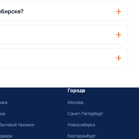
ибирске?
Города
ника
Москва
ика
Санкт-Петербург
бытовой техники
Новосибирск
 двери
Екатеринбург