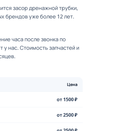
вится засор дренажной трубки,
х брендов уже более 12 лет.
ние часа после звонка по
т у нас. Стоимость запчастей и
сяцев.
Цена
от 1500 ₽
от 2500 ₽
от 2500 ₽