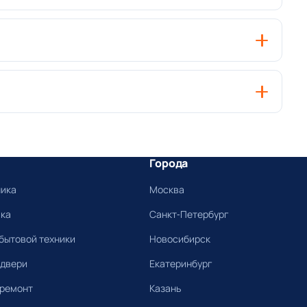
Города
ника
Москва
ика
Санкт-Петербург
бытовой техники
Новосибирск
 двери
Екатеринбург
 ремонт
Казань