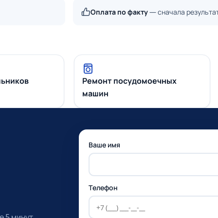
Оплата по факту
— сначала результа
льников
Ремонт посудомоечных
машин
Ваше имя
Телефон
 5 минут,