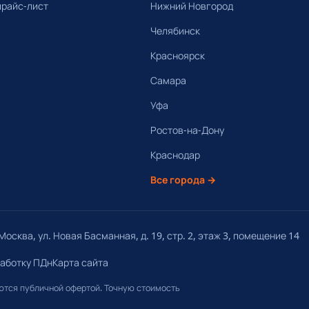
прайс-лист
Нижний Новгород
Челябинск
Красноярск
Самара
Уфа
Ростов-на-Дону
Краснодар
Все города →
осква, ул. Новая Басманная, д. 19, стр. 2, этаж 3, помещение 14
работку ПДн
Карта сайта
яются публичной офертой. Точную стоимость