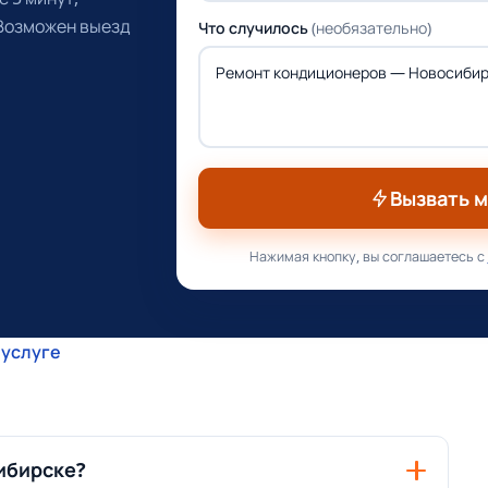
 Возможен выезд
Что случилось
(необязательно)
Вызвать 
Нажимая кнопку, вы соглашаетесь с
 услуге
ибирске?