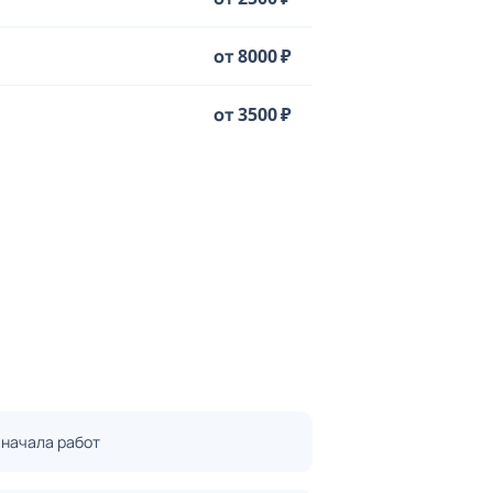
от 8000 ₽
от 3500 ₽
 начала работ