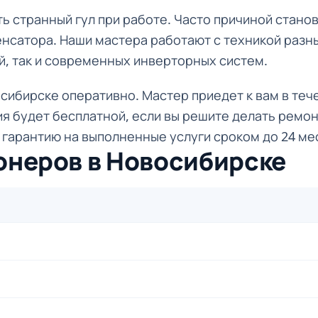
ь странный гул при работе. Часто причиной стано
енсатора. Наши мастера работают с техникой разны
й, так и современных инверторных систем.
ибирске оперативно. Мастер приедет к вам в тече
ия будет бесплатной, если вы решите делать ремон
 гарантию на выполненные услуги сроком до 24 ме
онеров в Новосибирске