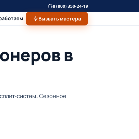
8 (800) 350-24-19
 работаем
Вызвать мастера
онеров в
 сплит-систем. Сезонное