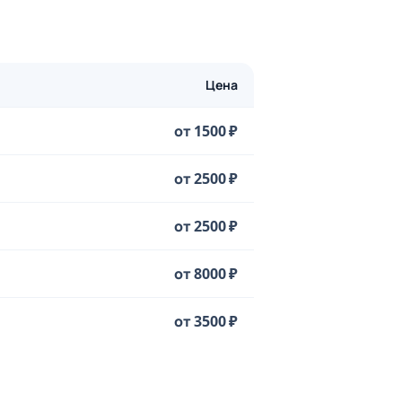
Цена
от 1500 ₽
от 2500 ₽
от 2500 ₽
от 8000 ₽
от 3500 ₽