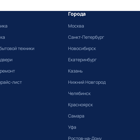
Города
ника
Москва
ика
Санкт-Петербург
бытовой техники
Новосибирск
 двери
Екатеринбург
 ремонт
Казань
прайс-лист
Нижний Новгород
Челябинск
Красноярск
Самара
Уфа
Ростов-на-Дону