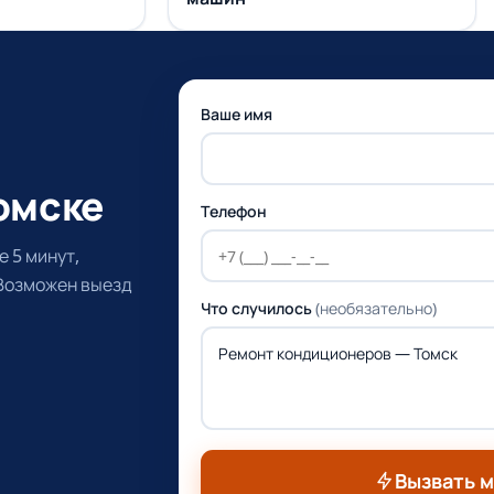
Ваше имя
омске
Телефон
 5 минут,
 Возможен выезд
Что случилось
(необязательно)
Вызвать 