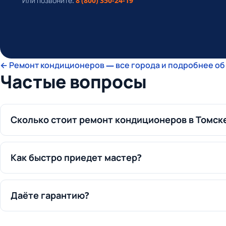
Или позвоните:
8 (800) 350-24-19
← Ремонт кондиционеров — все города и подробнее об
Частые вопросы
Сколько стоит ремонт кондиционеров в Томск
Как быстро приедет мастер?
Даёте гарантию?