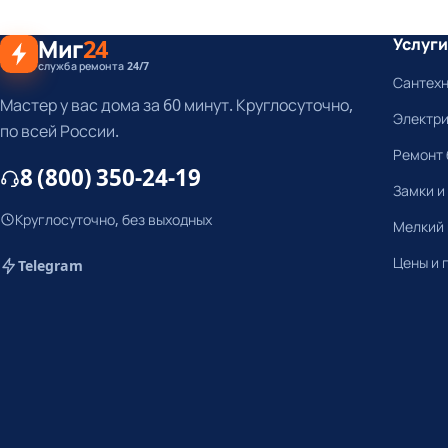
Миг
24
Услуги
служба ремонта 24/7
Сантех
Мастер у вас дома за 60 минут. Круглосуточно,
Электр
по всей России.
Ремонт 
8 (800) 350-24-19
Замки и
Круглосуточно, без выходных
Мелкий
Цены и 
Telegram