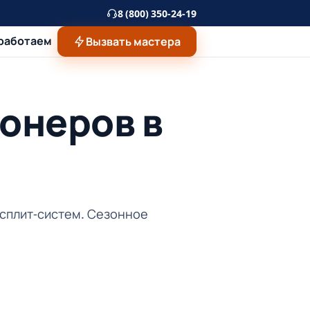
8 (800) 350-24-19
 работаем
Вызвать мастера
онеров в
 сплит-систем. Сезонное