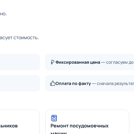
но.
ласует стоимость.
Фиксированная цена
— согласуем до
Оплата по факту
— сначала результа
льников
Ремонт посудомоечных
машин