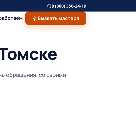
8 (800) 350-24-19
 работаем
Вызвать мастера
 Томске
ень обращения, со своими