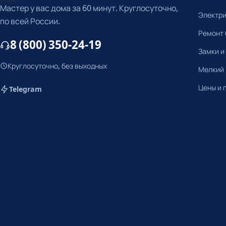
Мастер у вас дома за 60 минут. Круглосуточно,
Электр
по всей России.
Ремонт 
8 (800) 350-24-19
Замки и
Круглосуточно, без выходных
Мелкий
Цены и 
Telegram