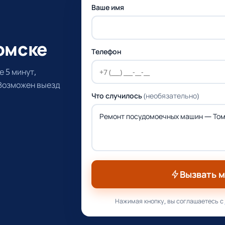
Ваше имя
омске
Телефон
 5 минут,
 Возможен выезд
Что случилось
(необязательно)
Вызвать 
Нажимая кнопку, вы соглашаетесь с