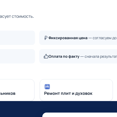
ласует стоимость.
Фиксированная цена
— согласуем до
Оплата по факту
— сначала результа
льников
Ремонт плит и духовок