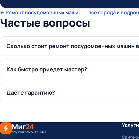
← Ремонт посудомоечных машин — все города и подроб
Частые вопросы
Сколько стоит ремонт посудомоечных машин в
Как быстро приедет мастер?
Даёте гарантию?
Миг
24
Услуги
служба ремонта 24/7
Сантех