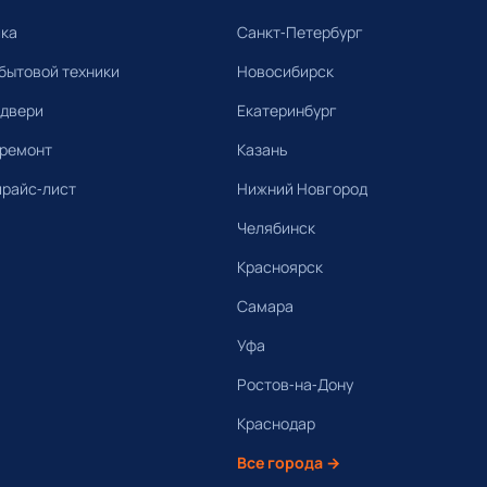
ика
Санкт-Петербург
бытовой техники
Новосибирск
 двери
Екатеринбург
 ремонт
Казань
прайс-лист
Нижний Новгород
Челябинск
Красноярск
Самара
Уфа
Ростов-на-Дону
Краснодар
Все города →