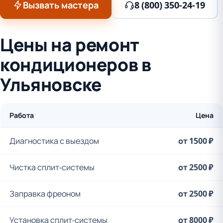
Вызвать мастера
8 (800) 350-24-19
Цены на ремонт
кондиционеров в
Ульяновске
Работа
Цена
Диагностика с выездом
от 1500 ₽
Чистка сплит-системы
от 2500 ₽
Заправка фреоном
от 2500 ₽
Установка сплит-системы
от 8000 ₽