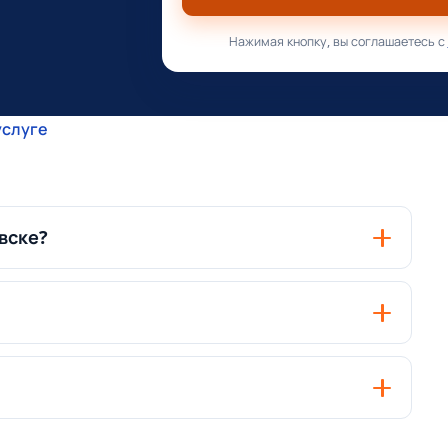
Нажимая кнопку, вы соглашаетесь с
услуге
вске?