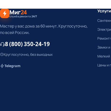
Миг
24
Услуги
служба ремонта 24/7
Сантех
Мастер у вас дома за 60 минут. Круглосуточно,
Электр
по всей России.
Ремонт 
8 (800) 350-24-19
Замки и
Круглосуточно, без выходных
Мелкий
Цены и 
Telegram