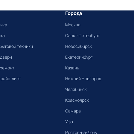
Города
ника
Москва
ика
Санкт-Петербург
бытовой техники
Новосибирск
 двери
Екатеринбург
 ремонт
Казань
прайс-лист
Нижний Новгород
Челябинск
Красноярск
Самара
Уфа
Ростов-на-Дону