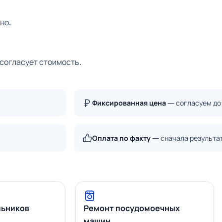
но.
 согласует стоимость.
Фиксированная цена
— согласуем до
Оплата по факту
— сначала результа
льников
Ремонт посудомоечных
машин