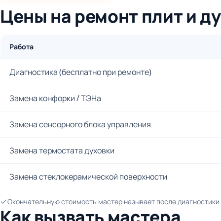
Цены на ремонт плит и д
Работа
Диагностика (бесплатно при ремонте)
Замена конфорки / ТЭНа
Замена сенсорного блока управления
Замена термостата духовки
Замена стеклокерамической поверхности
Окончательную стоимость мастер называет после диагностики и
Как вызвать мастера