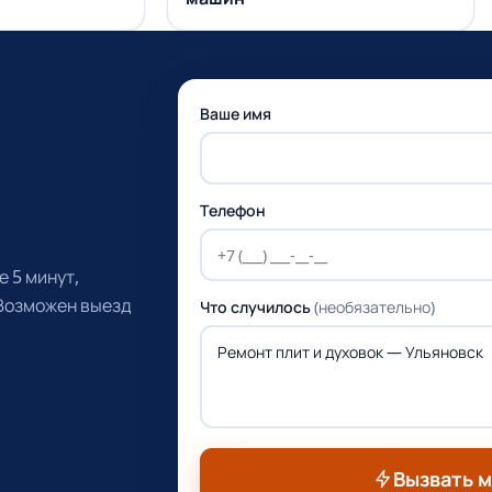
Ваше имя
Телефон
 5 минут,
 Возможен выезд
Что случилось
(необязательно)
Вызвать 