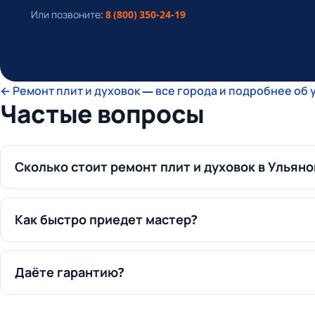
Или позвоните:
8 (800) 350-24-19
← Ремонт плит и духовок — все города и подробнее об 
Частые вопросы
Сколько стоит ремонт плит и духовок в Ульяно
Как быстро приедет мастер?
Даёте гарантию?