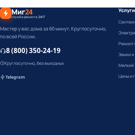
Миг
24
Услуги
служба ремонта 24/7
Сантех
Мастер у вас дома за 60 минут. Круглосуточно,
Электр
по всей России.
Ремонт 
8 (800) 350-24-19
Замки и
Круглосуточно, без выходных
Мелкий
Цены и 
Telegram