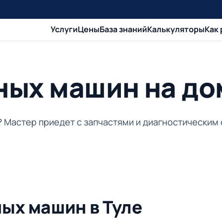
Услуги
Цены
База знаний
Калькуляторы
Как
ых машин на дом
и? Мастер приедет с запчастями и диагностическим
ых машин в Туле