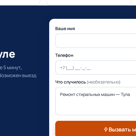
Ваше имя
уле
Телефон
 5 минут,
 Возможен выезд
Что случилось
(необязательно)
Вызвать 