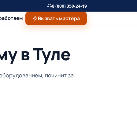
8 (800) 350-24-19
 работаем
Вызвать мастера
у в Туле
 оборудованием, починит за