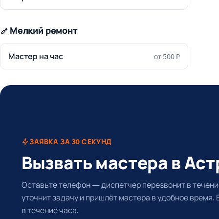
Мелкий ремонт
Мастер на час
от 500 ₽
ЗАЯВКА ЗА 30 СЕКУНД
Вызвать мастера в Ас
Оставьте телефон — диспетчер перезвонит в течение
уточнит задачу и пришлёт мастера в удобное время.
в течение часа.