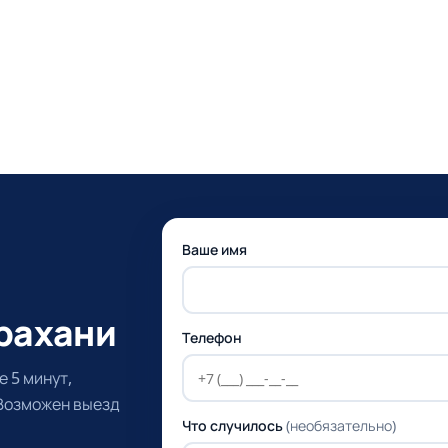
Ваше имя
трахани
Телефон
 5 минут,
 Возможен выезд
Что случилось
(необязательно)