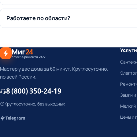
Работаете по области?
Миг
24
Услуги
служба ремонта 24/7
Сантех
Мастер у вас дома за 60 минут. Круглосуточно,
Электр
по всей России.
Ремонт 
8 (800) 350-24-19
Замки и
Круглосуточно, без выходных
Мелкий
Цены и 
Telegram