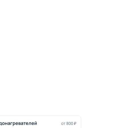
донагревателей
от 800 ₽