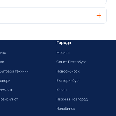
Города
ника
Москва
ика
Санкт-Петербург
бытовой техники
Новосибирск
 двери
Екатеринбург
 ремонт
Казань
прайс-лист
Нижний Новгород
Челябинск