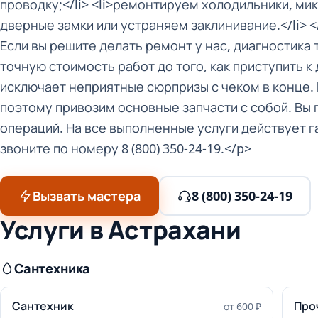
проводку;</li> <li>ремонтируем холодильники, мик
дверные замки или устраняем заклинивание.</li> 
Если вы решите делать ремонт у нас, диагностика
точную стоимость работ до того, как приступить к 
исключает неприятные сюрпризы с чеком в конце. 
поэтому привозим основные запчасти с собой. Вы 
операций. На все выполненные услуги действует г
звоните по номеру 8 (800) 350-24-19.</p>
Вызвать мастера
8 (800) 350-24-19
Услуги в Астрахани
Сантехника
Сантехник
Про
от 600 ₽