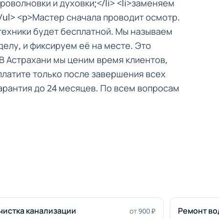
роволновки и духовки;</li> <li>заменяем
</ul> <p>Мастер сначала проводит осмотр.
 техники будет бесплатной. Мы называем
делу, и фиксируем её на месте. Это
В Астрахани мы ценим время клиентов,
платите только после завершения всех
арантия до 24 месяцев. По всем вопросам
чистка канализации
Ремонт во
от 900 ₽