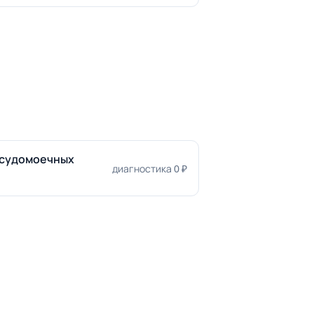
осудомоечных
диагностика 0 ₽