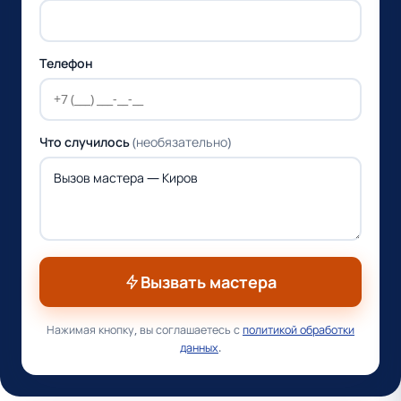
Телефон
Что случилось
(необязательно)
Вызвать мастера
Нажимая кнопку, вы соглашаетесь с
политикой обработки
данных
.