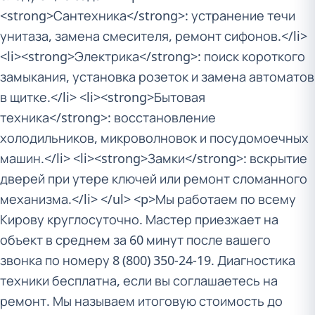
<strong>Сантехника</strong>: устранение течи
унитаза, замена смесителя, ремонт сифонов.</li>
<li><strong>Электрика</strong>: поиск короткого
замыкания, установка розеток и замена автоматов
в щитке.</li> <li><strong>Бытовая
техника</strong>: восстановление
холодильников, микроволновок и посудомоечных
машин.</li> <li><strong>Замки</strong>: вскрытие
дверей при утере ключей или ремонт сломанного
механизма.</li> </ul> <p>Мы работаем по всему
Кирову круглосуточно. Мастер приезжает на
объект в среднем за 60 минут после вашего
звонка по номеру 8 (800) 350-24-19. Диагностика
техники бесплатна, если вы соглашаетесь на
ремонт. Мы называем итоговую стоимость до