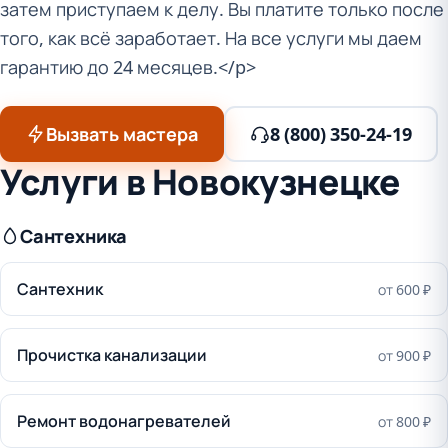
затем приступаем к делу. Вы платите только после
того, как всё заработает. На все услуги мы даем
гарантию до 24 месяцев.</p>
Вызвать мастера
8 (800) 350-24-19
Услуги в Новокузнецке
Сантехника
Сантехник
от 600 ₽
Прочистка канализации
от 900 ₽
Ремонт водонагревателей
от 800 ₽