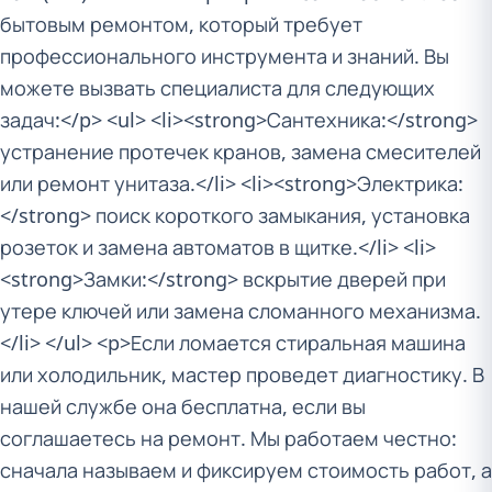
бытовым ремонтом, который требует
профессионального инструмента и знаний. Вы
можете вызвать специалиста для следующих
задач:</p> <ul> <li><strong>Сантехника:</strong>
устранение протечек кранов, замена смесителей
или ремонт унитаза.</li> <li><strong>Электрика:
</strong> поиск короткого замыкания, установка
розеток и замена автоматов в щитке.</li> <li>
<strong>Замки:</strong> вскрытие дверей при
утере ключей или замена сломанного механизма.
</li> </ul> <p>Если ломается стиральная машина
или холодильник, мастер проведет диагностику. В
нашей службе она бесплатна, если вы
соглашаетесь на ремонт. Мы работаем честно:
сначала называем и фиксируем стоимость работ, а