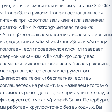
труб, меняем смесители и чиним унитазы.</li> <li>
<strong>Электрика:</strong> восстанавливаем
питание при коротком замыкании или заменяем
розетки.</li> <li><strong>Бытовая техника:
</strong> возвращаем к жизни стиральные машины
и холодильники.</li> <li><strong>Замки:</strong>
помогаем, если провернулся ключ или заедает
дверной механизм.</li> </ul> <p>Если у вас
сломалась микроволновка или забилась раковина,
мастер приедет со своим инструментом.
Диагностика техники бесплатная, если вы
соглашаетесь на ремонт. Мы называем итоговую
стоимость работ до того, как приступить к делу, и
фиксируем её в чеке.</p> <p>В Санкт-Петербурге
мы работаем круглосуточно без выходных. Вы