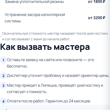
Замена уплотнительной резины
от 1800 ₽
Устранение засора капиллярной
от 3200 ₽
системы
Окончательную стоимость мастер называет после диагностики
и согласовывает с вами до начала работ.
Как вызвать мастера
Оставьте заявку на сайте или позвоните — это
1
бесплатно.
Диспетчер уточнит проблему и назовёт ориентир цены.
2
Мастер приедет в Липецке, проведёт диагностику и
3
согласует стоимость.
Оплата после работ. Гарантия до 24 месяцев.
4