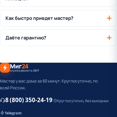
Как быстро приедет мастер?
Даёте гарантию?
Миг
24
служба ремонта 24/7
Мастер у вас дома за 60 минут. Круглосуточно, по
всей России.
8 (800) 350-24-19
Круглосуточно, без выходных
Telegram