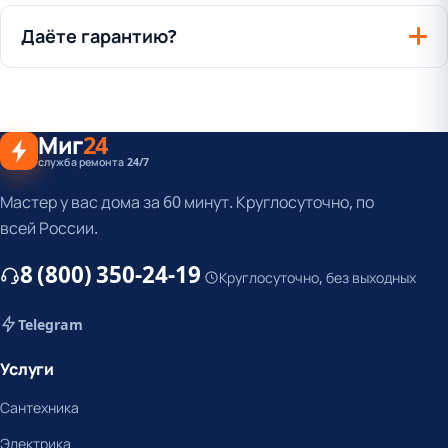
Даёте гарантию?
Миг
24
служба ремонта 24/7
Мастер у вас дома за 60 минут. Круглосуточно, по
всей России.
8 (800) 350-24-19
Круглосуточно, без выходных
Telegram
Услуги
Сантехника
Электрика