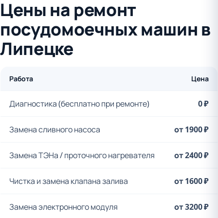
Цены на ремонт
посудомоечных машин в
Липецке
Работа
Цена
Диагностика (бесплатно при ремонте)
0 ₽
Замена сливного насоса
от 1900 ₽
Замена ТЭНа / проточного нагревателя
от 2400 ₽
Чистка и замена клапана залива
от 1600 ₽
Замена электронного модуля
от 3200 ₽