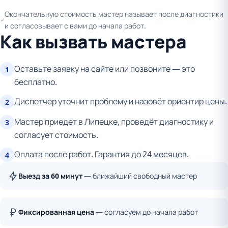
Окончательную стоимость мастер называет после диагностики
и согласовывает с вами до начала работ.
Как вызвать мастера
Оставьте заявку на сайте или позвоните — это
1
бесплатно.
Диспетчер уточнит проблему и назовёт ориентир цены.
2
Мастер приедет в Липецке, проведёт диагностику и
3
согласует стоимость.
Оплата после работ. Гарантия до 24 месяцев.
4
Выезд за 60 минут
— ближайший свободный мастер
Фиксированная цена
— согласуем до начала работ