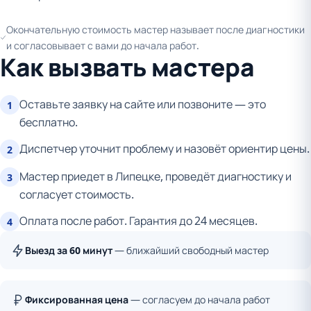
Окончательную стоимость мастер называет после диагностики
и согласовывает с вами до начала работ.
Как вызвать мастера
Оставьте заявку на сайте или позвоните — это
1
бесплатно.
Диспетчер уточнит проблему и назовёт ориентир цены.
2
Мастер приедет в Липецке, проведёт диагностику и
3
согласует стоимость.
Оплата после работ. Гарантия до 24 месяцев.
4
Выезд за 60 минут
— ближайший свободный мастер
Фиксированная цена
— согласуем до начала работ