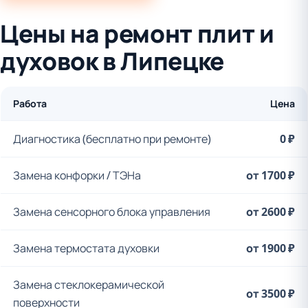
Цены на ремонт плит и
духовок в Липецке
Работа
Цена
Диагностика (бесплатно при ремонте)
0 ₽
Замена конфорки / ТЭНа
от 1700 ₽
Замена сенсорного блока управления
от 2600 ₽
Замена термостата духовки
от 1900 ₽
Замена стеклокерамической
от 3500 ₽
поверхности