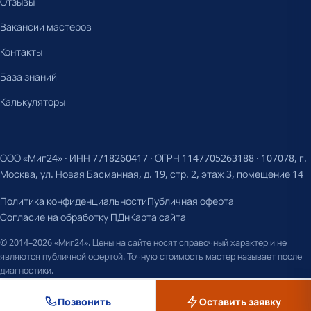
Отзывы
Вакансии мастеров
Контакты
База знаний
Калькуляторы
ООО «Миг24» · ИНН 7718260417 · ОГРН 1147705263188 · 107078, г.
Москва, ул. Новая Басманная, д. 19, стр. 2, этаж 3, помещение 14
Политика конфиденциальности
Публичная оферта
Согласие на обработку ПДн
Карта сайта
© 2014–2026 «Миг24». Цены на сайте носят справочный характер и не
являются публичной офертой. Точную стоимость мастер называет после
диагностики.
Позвонить
Оставить заявку