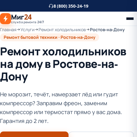
К
8 (800) 350-24-19
основному
Миг
24
контенту
служба ремонта 24/7
Главная
Услуги
Ремонт холодильников
Ростов-на-Дону
Ремонт бытовой техники · Ростов-на-Дону
Ремонт холодильников
на дому в Ростове-на-
Дону
Не морозит, течёт, намерзает лёд или гудит
компрессор? Заправим фреон, заменим
компрессор или термостат прямо у вас дома.
Гарантия до 2 лет.