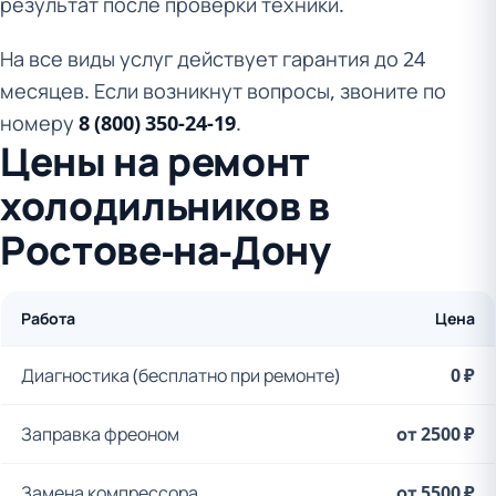
результат после проверки техники.
На все виды услуг действует гарантия до 24
месяцев. Если возникнут вопросы, звоните по
номеру
8 (800) 350-24-19
.
Цены на ремонт
холодильников в
Ростове-на-Дону
Работа
Цена
Диагностика (бесплатно при ремонте)
0 ₽
Заправка фреоном
от 2500 ₽
Замена компрессора
от 5500 ₽