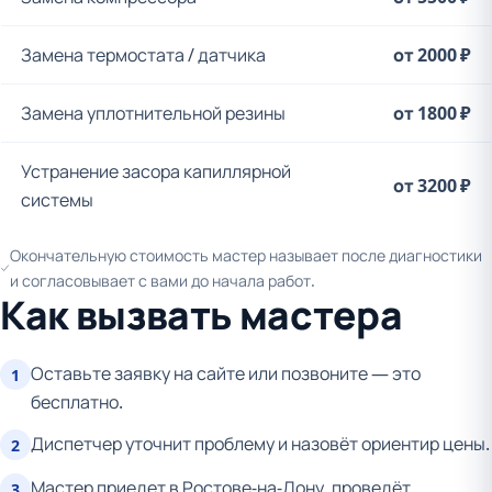
Замена термостата / датчика
от 2000 ₽
Замена уплотнительной резины
от 1800 ₽
Устранение засора капиллярной
от 3200 ₽
системы
Окончательную стоимость мастер называет после диагностики
и согласовывает с вами до начала работ.
Как вызвать мастера
Оставьте заявку на сайте или позвоните — это
1
бесплатно.
Диспетчер уточнит проблему и назовёт ориентир цены.
2
Мастер приедет в Ростове-на-Дону, проведёт
3