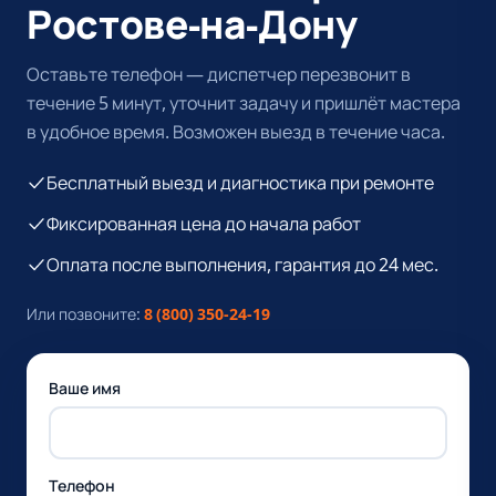
Ростове-на-Дону
Оставьте телефон — диспетчер перезвонит в
течение 5 минут, уточнит задачу и пришлёт мастера
в удобное время. Возможен выезд в течение часа.
Бесплатный выезд и диагностика при ремонте
Фиксированная цена до начала работ
Оплата после выполнения, гарантия до 24 мес.
Или позвоните:
8 (800) 350-24-19
Ваше имя
Телефон